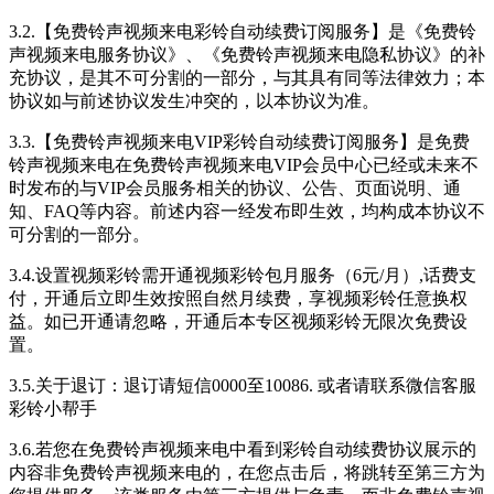
3.2.【免费铃声视频来电彩铃自动续费订阅服务】是《免费铃
声视频来电服务协议》、《免费铃声视频来电隐私协议》的补
充协议，是其不可分割的一部分，与其具有同等法律效力；本
协议如与前述协议发生冲突的，以本协议为准。
3.3.【免费铃声视频来电VIP彩铃自动续费订阅服务】是免费
铃声视频来电在免费铃声视频来电VIP会员中心已经或未来不
时发布的与VIP会员服务相关的协议、公告、页面说明、通
知、FAQ等内容。前述内容一经发布即生效，均构成本协议不
可分割的一部分。
3.4.设置视频彩铃需开通视频彩铃包月服务（6元/月）,话费支
付，开通后立即生效按照自然月续费，享视频彩铃任意换权
益。如已开通请忽略，开通后本专区视频彩铃无限次免费设
置。
3.5.关于退订：退订请短信0000至10086. 或者请联系微信客服
彩铃小帮手
3.6.若您在免费铃声视频来电中看到彩铃自动续费协议展示的
内容非免费铃声视频来电的，在您点击后，将跳转至第三方为