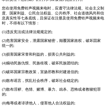
您在使用
免费铃声视频来电
时，应遵守法律法规、社会主义制
度、国家利益、公民合法权益、公共秩序、社会道德风尚和信
息真实性等七条底线，且保证在注册及使用
免费铃声视频来电
时，不得有以下情形：
(1)违反宪法或法律法规规定的;
(2)危害国家安全，泄露国家秘密，颠覆国家政权，破坏囯家
统一的;
(3)损害国家宋誉和利益的，损害公共利益的;
(4)煽动民族仇恨、民族歧视，破坏民族团结的;
(5)破坏国家宗教政策，宣扬邪教和封建迷信的;
(6)散布谣言，扰乱社会秩序，破坏社会稳定的;
(7)散布淫秽、色情、赌博、暴力、凶杀、恐怖或者教唆犯罪
的;
(8)侮辱或者诽谤他人，侵害他人合法权益的;