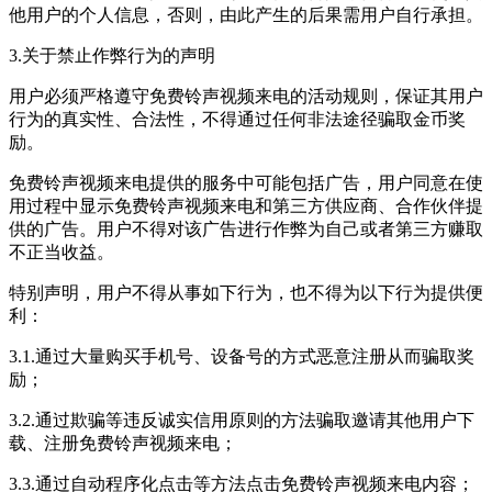
他用户的个人信息，否则，由此产生的后果需用户自行承担。
3.关于禁止作弊行为的声明
用户必须严格遵守
免费铃声视频来电
的活动规则，保证其用户
行为的真实性、合法性，不得通过任何非法途径骗取金币奖
励。
免费铃声视频来电
提供的服务中可能包括广告，用户同意在使
用过程中显示
免费铃声视频来电
和第三方供应商、合作伙伴提
供的广告。用户不得对该广告进行作弊为自己或者第三方赚取
不正当收益。
特别声明，用户不得从事如下行为，也不得为以下行为提供便
利：
3.1.通过大量购买手机号、设备号的方式恶意注册从而骗取奖
励；
3.2.通过欺骗等违反诚实信用原则的方法骗取邀请其他用户下
载、注册
免费铃声视频来电
；
3.3.通过自动程序化点击等方法点击
免费铃声视频来电
内容；