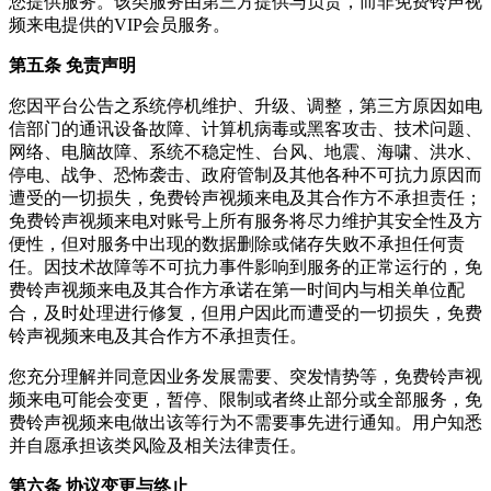
您提供服务。该类服务由第三方提供与负责，而非免费铃声视
频来电提供的VIP会员服务。
第五条 免责声明
您因平台公告之系统停机维护、升级、调整，第三方原因如电
信部门的通讯设备故障、计算机病毒或黑客攻击、技术问题、
网络、电脑故障、系统不稳定性、台风、地震、海啸、洪水、
停电、战争、恐怖袭击、政府管制及其他各种不可抗力原因而
遭受的一切损失，
免费铃声视频来电
及其合作方不承担责任；
免费铃声视频来电
对账号上所有服务将尽力维护其安全性及方
便性，但对服务中出现的数据删除或储存失败不承担任何责
任。因技术故障等不可抗力事件影响到服务的正常运行的，
免
费铃声视频来电
及其合作方承诺在第一时间内与相关单位配
合，及时处理进行修复，但用户因此而遭受的一切损失，
免费
铃声视频来电
及其合作方不承担责任。
您充分理解并同意因业务发展需要、突发情势等，
免费铃声视
频来电
可能会变更，暂停、限制或者终止部分或全部服务，
免
费铃声视频来电
做出该等行为不需要事先进行通知。用户知悉
并自愿承担该类风险及相关法律责任。
第六条 协议变更与终止