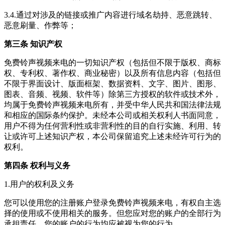
3.4.通过对涉及的链接或推广内容进行域名劫持、恶意跳转、
恶意刷量、作弊等；
第三条 知识产权
免费铃声视频来电
的一切知识产权（包括但不限于版权、商标
权、专利权、著作权、商业秘密）以及所有信息内容（包括但
不限于界面设计、版面框架、数据资料、文字、图片、图形、
图表、音频、视频、软件等）除第三方授权的软件或技术外，
均属于
免费铃声视频来电
所有，并受中华人民共和国法律法规
和相应的国际条约保护。未经本公司或相关权利人书面同意，
用户不得为任何营利性或非营利性的目的自行实施、利用、转
让或许可上述知识产权，本公司保留追究上述未经许可行为的
权利。
第四条 权利与义务
1.用户的权利及义务
您可以使用您的注册账户登录
免费铃声视频来电
，有权自主选
择的使用或不使用相关的服务。但您应对您的账户的全部行为
承担责任，您的账户的行为均应被视为您的行为。