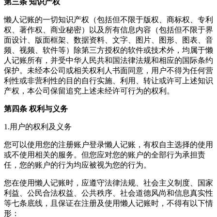
第三条 知识产权
懒人记账的一切知识产权（包括但不限于版权、商标权、专利
权、著作权、商业秘密）以及所有信息内容（包括但不限于界
面设计、版面框架、数据资料、文字、图片、图形、图表、音
频、视频、软件等）除第三方授权的软件或技术外，均属于懒
人记账所有，并受中华人民共和国法律法规和相应的国际条约
保护。未经本公司或相关权利人书面同意，用户不得为任何营
利性或非营利性的目的自行实施、利用、转让或许可上述知识
产权，本公司保留追究上述未经许可行为的权利。
第四条 权利与义务
1.用户的权利及义务
您可以使用您的注册账户登录懒人记账，有权自主选择的使用
或不使用相关的服务。但您应对您的账户的全部行为承担责
任，您的账户的行为均应被视为您的行为。
您在使用懒人记账时，应遵守法律法规、社会主义制度、国家
利益、公民合法权益、公共秩序、社会道德风尚和信息真实性
等七条底线，且保证在注册及使用懒人记账时，不得有以下情
形：