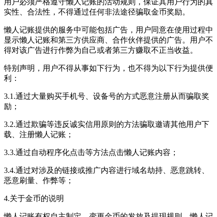
用户必须严格遵守懒人记账的活动规则，保证其用户行为的真
实性、合法性，不得通过任何非法途径骗取金币奖励。
懒人记账提供的服务中可能包括广告，用户同意在使用过程中
显示懒人记账和第三方供应商、合作伙伴提供的广告。用户不
得对该广告进行作弊为自己或者第三方赚取不正当收益。
特别声明，用户不得从事如下行为，也不得为以下行为提供便
利：
3.1.通过大量购买手机号、设备号的方式恶意注册从而骗取奖
励；
3.2.通过欺骗等违反诚实信用原则的方法骗取邀请其他用户下
载、注册懒人记账；
3.3.通过自动程序化点击等方法点击懒人记账内容；
3.4.通过对涉及的链接或推广内容进行域名劫持、恶意跳转、
恶意刷量、作弊等；
4.关于金币的说明
懒人记账有权自主制定、变更金币的发放及提现规则。懒人记