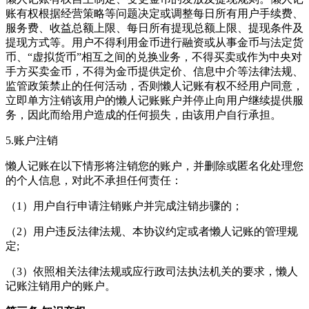
账有权根据经营策略等问题决定或调整每日所有用户手续费、
服务费、收益总额上限、每日所有提现总额上限、提现条件及
提现方式等。用户不得利用金币进行融资或从事金币与法定货
币、“虚拟货币”相互之间的兑换业务，不得买卖或作为中央对
手方买卖金币，不得为金币提供定价、信息中介等法律法规、
监管政策禁止的任何活动，否则懒人记账有权不经用户同意，
立即单方注销该用户的懒人记账账户并停止向用户继续提供服
务，因此而给用户造成的任何损失，由该用户自行承担。
5.账户注销
懒人记账在以下情形将注销您的账户，并删除或匿名化处理您
的个人信息，对此不承担任何责任：
（1）用户自行申请注销账户并完成注销步骤的；
（2）用户违反法律法规、本协议约定或者懒人记账的管理规
定;
（3）依照相关法律法规或应行政司法执法机关的要求，懒人
记账注销用户的账户。