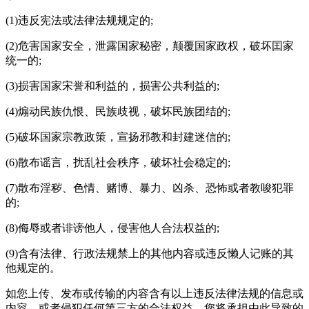
(1)违反宪法或法律法规规定的;
(2)危害国家安全，泄露国家秘密，颠覆国家政权，破坏囯家
统一的;
(3)损害国家宋誉和利益的，损害公共利益的;
(4)煽动民族仇恨、民族歧视，破坏民族团结的;
(5)破坏国家宗教政策，宣扬邪教和封建迷信的;
(6)散布谣言，扰乱社会秩序，破坏社会稳定的;
(7)散布淫秽、色情、赌博、暴力、凶杀、恐怖或者教唆犯罪
的;
(8)侮辱或者诽谤他人，侵害他人合法权益的;
(9)含有法律、行政法规禁上的其他内容或违反懒人记账的其
他规定的。
如您上传、发布或传输的内容含有以上违反法律法规的信息或
内容，或者侵犯任何第三方的合法权益，您将承担由此导致的