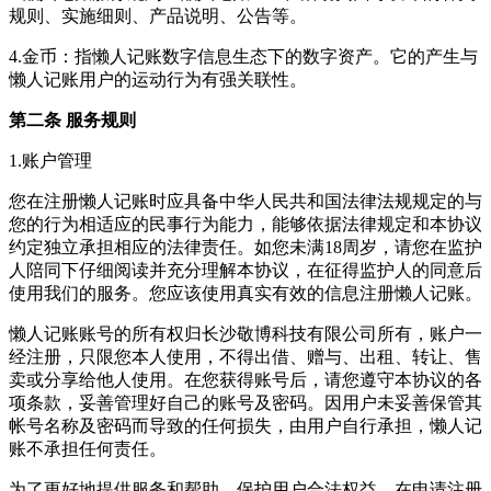
规则、实施细则、产品说明、公告等。
4.金币：指懒人记账数字信息生态下的数字资产。它的产生与
懒人记账用户的运动行为有强关联性。
第二条 服务规则
1.账户管理
您在注册懒人记账时应具备中华人民共和国法律法规规定的与
您的行为相适应的民事行为能力，能够依据法律规定和本协议
约定独立承担相应的法律责任。如您未满18周岁，请您在监护
人陪同下仔细阅读并充分理解本协议，在征得监护人的同意后
使用我们的服务。您应该使用真实有效的信息注册懒人记账。
懒人记账账号的所有权归长沙敬博科技有限公司所有，账户一
经注册，只限您本人使用，不得出借、赠与、出租、转让、售
卖或分享给他人使用。在您获得账号后，请您遵守本协议的各
项条款，妥善管理好自己的账号及密码。因用户未妥善保管其
帐号名称及密码而导致的任何损失，由用户自行承担，懒人记
账不承担任何责任。
为了更好地提供服务和帮助、保护用户合法权益，在申请注册