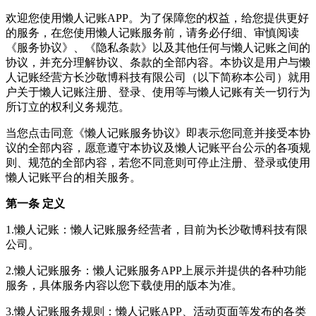
欢迎您使用懒人记账APP。为了保障您的权益，给您提供更好
的服务，在您使用懒人记账服务前，请务必仔细、审慎阅读
《服务协议》、《隐私条款》以及其他任何与懒人记账之间的
协议，并充分理解协议、条款的全部内容。本协议是用户与懒
人记账经营方长沙敬博科技有限公司（以下简称本公司）就用
户关于懒人记账注册、登录、使用等与懒人记账有关一切行为
所订立的权利义务规范。
当您点击同意《懒人记账服务协议》即表示您同意并接受本协
议的全部内容，愿意遵守本协议及懒人记账平台公示的各项规
则、规范的全部内容，若您不同意则可停止注册、登录或使用
懒人记账平台的相关服务。
第一条 定义
1.懒人记账：懒人记账服务经营者，目前为长沙敬博科技有限
公司。
2.懒人记账服务：懒人记账服务APP上展示并提供的各种功能
服务，具体服务内容以您下载使用的版本为准。
3.懒人记账服务规则：懒人记账APP、活动页面等发布的各类