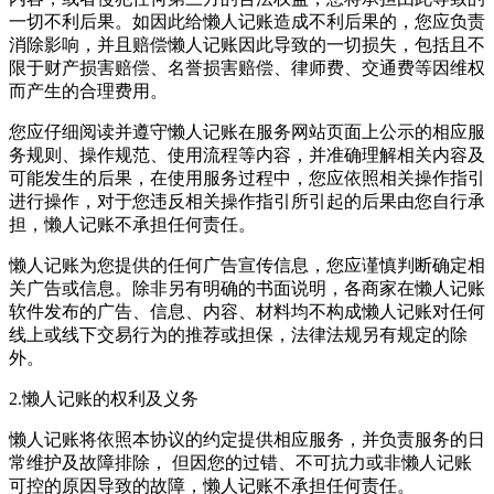
一切不利后果。如因此给懒人记账造成不利后果的，您应负责
消除影响，并且赔偿懒人记账因此导致的一切损失，包括且不
限于财产损害赔偿、名誉损害赔偿、律师费、交通费等因维权
而产生的合理费用。
您应仔细阅读并遵守懒人记账在服务网站页面上公示的相应服
务规则、操作规范、使用流程等内容，并准确理解相关内容及
可能发生的后果，在使用服务过程中，您应依照相关操作指引
进行操作，对于您违反相关操作指引所引起的后果由您自行承
担，懒人记账不承担任何责任。
懒人记账为您提供的任何广告宣传信息，您应谨慎判断确定相
关广告或信息。除非另有明确的书面说明，各商家在懒人记账
软件发布的广告、信息、内容、材料均不构成懒人记账对任何
线上或线下交易行为的推荐或担保，法律法规另有规定的除
外。
2.懒人记账的权利及义务
懒人记账将依照本协议的约定提供相应服务，并负责服务的日
常维护及故障排除， 但因您的过错、不可抗力或非懒人记账
可控的原因导致的故障，懒人记账不承担任何责任。