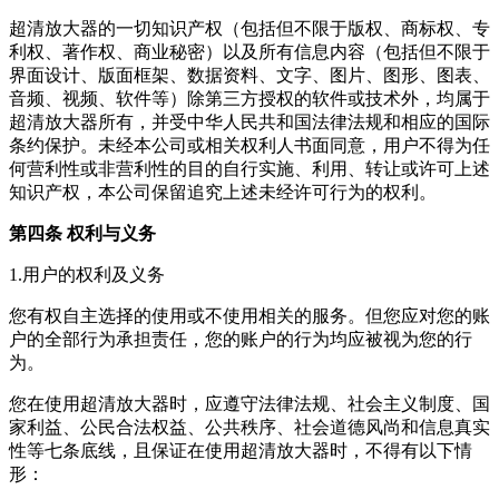
超清放大器
的一切知识产权（包括但不限于版权、商标权、专
利权、著作权、商业秘密）以及所有信息内容（包括但不限于
界面设计、版面框架、数据资料、文字、图片、图形、图表、
音频、视频、软件等）除第三方授权的软件或技术外，均属于
超清放大器
所有，并受中华人民共和国法律法规和相应的国际
条约保护。未经本公司或相关权利人书面同意，用户不得为任
何营利性或非营利性的目的自行实施、利用、转让或许可上述
知识产权，本公司保留追究上述未经许可行为的权利。
第四条 权利与义务
1.用户的权利及义务
您有权自主选择的使用或不使用相关的服务。但您应对您的账
户的全部行为承担责任，您的账户的行为均应被视为您的行
为。
您在使用
超清放大器
时，应遵守法律法规、社会主义制度、国
家利益、公民合法权益、公共秩序、社会道德风尚和信息真实
性等七条底线，且保证在使用
超清放大器
时，不得有以下情
形：