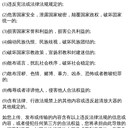
(1)违反宪法或法律法规规定的;
(2)危害国家安全，泄露国家秘密，颠覆国家政权，破坏囯家
统一的;
(3)损害国家宋誉和利益的，损害公共利益的;
(4)煽动民族仇恨、民族歧视，破坏民族团结的;
(5)破坏国家宗教政策，宣扬邪教和封建迷信的;
(6)散布谣言，扰乱社会秩序，破坏社会稳定的;
(7)散布淫秽、色情、赌博、暴力、凶杀、恐怖或者教唆犯罪
的;
(8)侮辱或者诽谤他人，侵害他人合法权益的;
(9)含有法律、行政法规禁上的其他内容或违反
超清放大器
的
其他规定的。
如您上传、发布或传输的内容含有以上违反法律法规的信息或
内容，或者侵犯任何第三方的合法权益，您将承担由此导致的