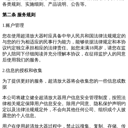
各类规则、实施细则、产品说明、公告等。
第二条 服务规则
1.账户管理
您在使用
超清放大器
时应具备中华人民共和国法律法规规定的
与您的行为相适应的民事行为能力，能够依据法律规定和本协
议约定独立承担相应的法律责任。如您未满18周岁，请您在监
护人陪同下仔细阅读并充分理解本协议，在征得监护人的同意
后使用我们的服务。
2.信息的授权和收集
为了提供更好的服务，
超清放大器
将会收集您的一些信息或数
据
本公司将建立健全
超清放大器
用户信息安全管理制度，按照法
律相关规定保障用户信息安全。除用户同意、隐私保护声明约
定以及法律法规规定外，不会向其他任何公司、组织或个人披
露您的个人信息。
用户在使用
超清放大器
过程中，禁止以搜集、复制、存储、传