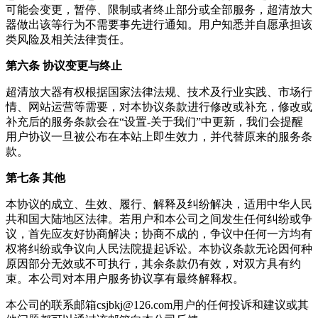
可能会变更，暂停、限制或者终止部分或全部服务，
超清放大
器
做出该等行为不需要事先进行通知。用户知悉并自愿承担该
类风险及相关法律责任。
第六条 协议变更与终止
超清放大器
有权根据国家法律法规、技术及行业实践、市场行
情、网站运营等需要，对本协议条款进行修改或补充，修改或
补充后的服务条款会在“设置-关于我们”中更新，我们会提醒
用户协议一旦被公布在本站上即生效力，并代替原来的服务条
款。
第七条 其他
本协议的成立、生效、履行、解释及纠纷解决，适用中华人民
共和国大陆地区法律。若用户和本公司之间发生任何纠纷或争
议，首先应友好协商解决；协商不成的，争议中任何一方均有
权将纠纷或争议向人民法院提起诉讼。本协议条款无论因何种
原因部分无效或不可执行，其余条款仍有效，对双方具有约
束。本公司对本用户服务协议享有最终解释权。
本公司的联系邮箱
csjbkj@126.com
用户的任何投诉和建议或其