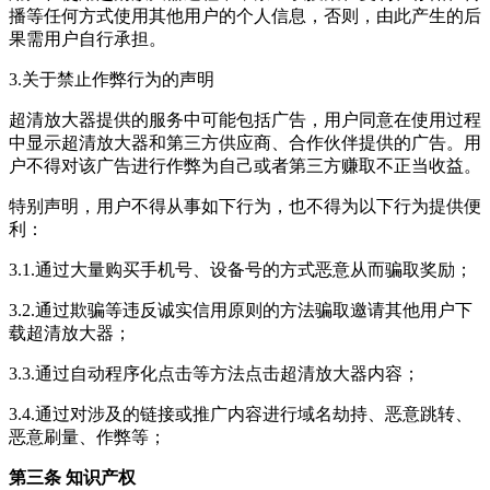
播等任何方式使用其他用户的个人信息，否则，由此产生的后
果需用户自行承担。
3.关于禁止作弊行为的声明
超清放大器
提供的服务中可能包括广告，用户同意在使用过程
中显示
超清放大器
和第三方供应商、合作伙伴提供的广告。用
户不得对该广告进行作弊为自己或者第三方赚取不正当收益。
特别声明，用户不得从事如下行为，也不得为以下行为提供便
利：
3.1.通过大量购买手机号、设备号的方式恶意从而骗取奖励；
3.2.通过欺骗等违反诚实信用原则的方法骗取邀请其他用户下
载
超清放大器
；
3.3.通过自动程序化点击等方法点击
超清放大器
内容；
3.4.通过对涉及的链接或推广内容进行域名劫持、恶意跳转、
恶意刷量、作弊等；
第三条 知识产权