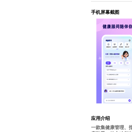
手机屏幕截图
应用介绍
一款集健康管理、