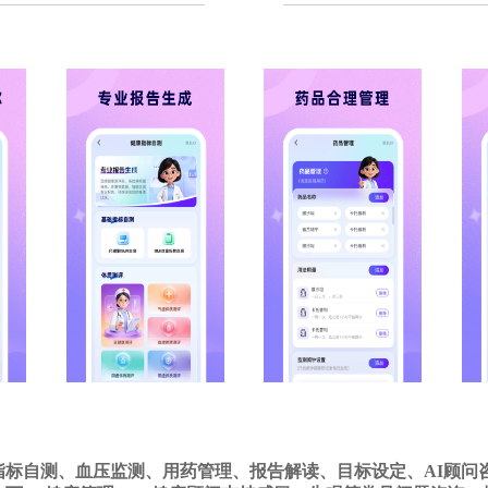
指标自测、血压监测、用药管理、报告解读、目标设定、AI顾问